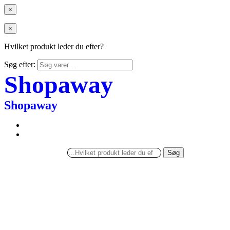
×
×
Hvilket produkt leder du efter?
Søg efter:
Shopaway
Shopaway
Søg