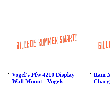
Vogel's Pfw 4210 Display
Ram M
Wall Mount - Vogels
Charg