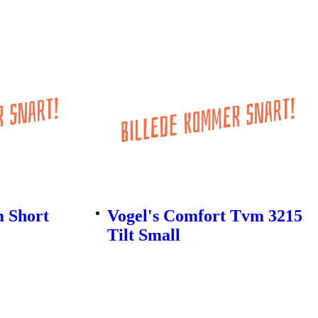
 Short
Vogel's Comfort Tvm 3215
)
Tilt Small