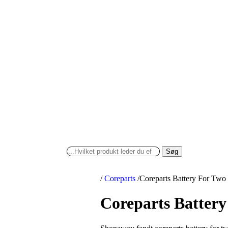
Søg
/
Coreparts
/
Coreparts Battery For Tw
Coreparts Batter