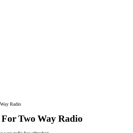
o Way Radio
y For Two Way Radio