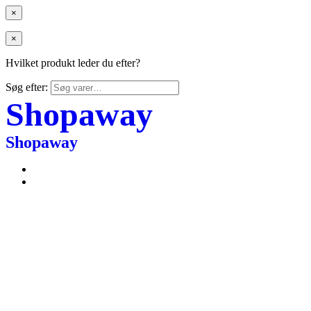
×
×
Hvilket produkt leder du efter?
Søg efter:
Shopaway
Shopaway