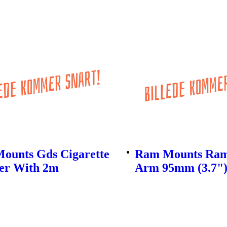
ounts Gds Cigarette
Ram Mounts Ram
er With 2m
Arm 95mm (3.7"