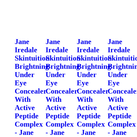
Jane
Jane
Jane
Jane
Iredale
Iredale
Iredale
Iredale
Skintuition
Skintuition
Skintuition
Skintuiti
Brightning
Brightning
Brightning
Brightni
Under
Under
Under
Under
Eye
Eye
Eye
Eye
Concealer
Concealer
Concealer
Conceale
With
With
With
With
Active
Active
Active
Active
Peptide
Peptide
Peptide
Peptide
Complex
Complex
Complex
Complex
- Jane
- Jane
- Jane
- Jane