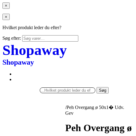
×
×
Hvilket produkt leder du efter?
Søg efter:
Shopaway
Shopaway
Søg
/
Peh Overgang ø 50x1� Udv.
Gev
Peh Overgang ø