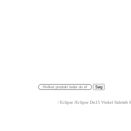
Søg
/
Eclipse
/
Eclipse Dn15 Vinkel Sideløb 