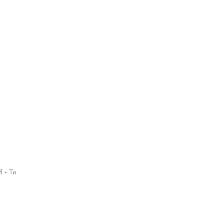
H - Ta