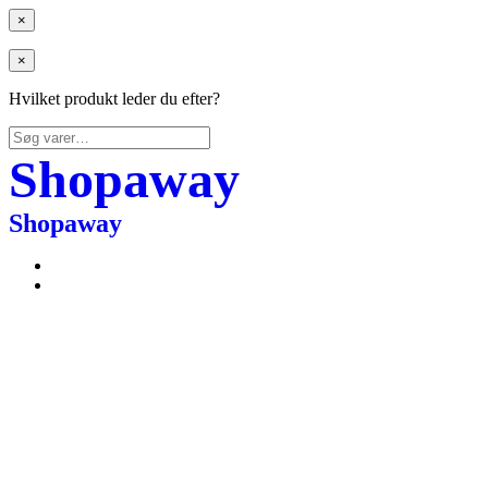
×
×
Hvilket produkt leder du efter?
Søg
efter:
Shopaway
Shopaway